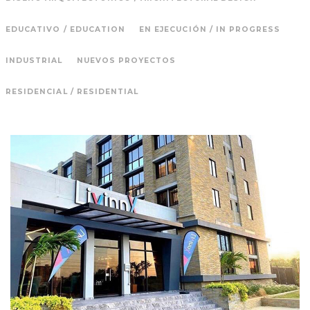
EDUCATIVO / EDUCATION
EN EJECUCIÓN / IN PROGRESS
INDUSTRIAL
NUEVOS PROYECTOS
RESIDENCIAL / RESIDENTIAL