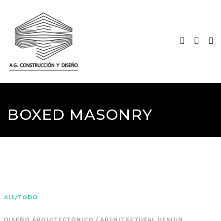
BOXED MASONRY
ALL/TODO
DISEÑO ARQUITECTÓNICO / ARCHITECTURAL DESIGN