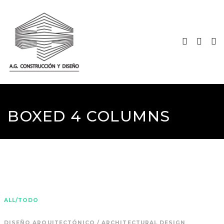
BOXED 4 COLUMNS
ALL/TODO
DISEÑO ARQUITECTÓNICO / ARCHITECTURAL DESIGN