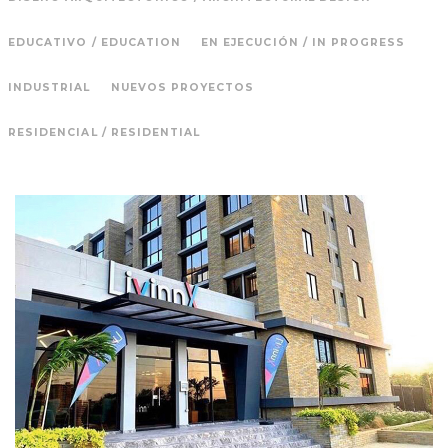
EDUCATIVO / EDUCATION
EN EJECUCIÓN / IN PROGRESS
INDUSTRIAL
NUEVOS PROYECTOS
RESIDENCIAL / RESIDENTIAL