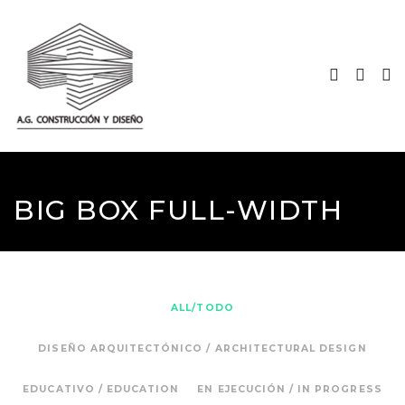
BIG BOX FULL-WIDTH
ALL/TODO
DISEÑO ARQUITECTÓNICO / ARCHITECTURAL DESIGN
EDUCATIVO / EDUCATION
EN EJECUCIÓN / IN PROGRESS