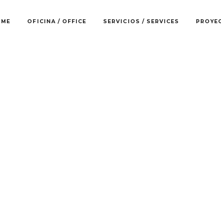
OME
OFICINA / OFFICE
SERVICIOS / SERVICES
PROYE