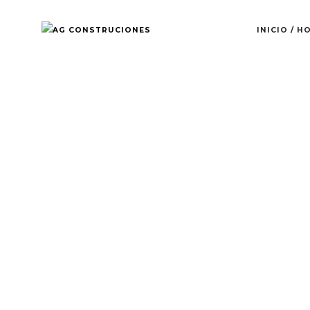
INICIO / H
OUR BLOG